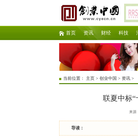
首页
资讯
财经
科技
当前位置：
主页
>
创业中国
>
资讯
>
联夏中标“
来源：互
导读：