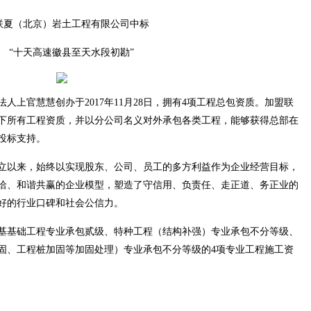
联夏（北京）岩土工程有限公司中标
“十天高速徽县至天水段初勘”
人上官慧慧创办于2017年11月28日，拥有4项工程总包资质。加盟联
下所有工程资质，并以分公司名义对外承包各类工程，能够获得总部在
投标支持。
立以来，始终以实现股东、公司、员工的多方利益作为企业经营目标，
洽、和谐共赢的企业模型，塑造了守信用、负责任、走正道、务正业的
好的行业口碑和社会公信力。
基基础工程专业承包贰级、特种工程（结构补强）专业承包不分等级、
固、工程桩加固等加固处理）专业承包不分等级的4项专业工程施工资