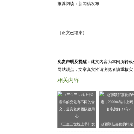
推荐阅读：
新闻稿发布
（正文已结束）
免责声明及提醒：
此文内容为本网所转载
网站观点，文章真实性请浏览者慎重核实
相关内容
《三生三世枕上书》发
赵丽颖任嘉伦的约定
饰的变化有不同的含
2020年能排上吗？名