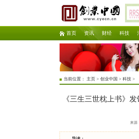
首页
资讯
财经
科技
当前位置：
主页
>
创业中国
>
科技
>
《三生三世枕上书》发
来源：互
导读：