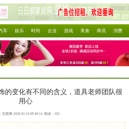
汽车
娱乐
时尚
企业
游戏
美食
商讯
消费
饰的变化有不同的含义，道具老师团队很
用心
联网 2020-02-14 09:40:14
阅读：102