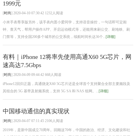
1999元
[
时尚
] 2020-04-10 07:30:42 1232人阅读
小米手表尊享版另外，该手表内置小爱同学，支持语音操控，一句话即可定闹
钟、查天气，帮用户操作APP、开启运动模式等，还能用来刷公交、刷地铁、刷
门禁等，支持全国200多个城市的公交系统，续航时间长达36个...
[详细]
有料｜iPhone 12将率先使用高通X60 5G芯片，网
速高达7.5Gbps
[
时尚
] 2020-04-09 09:44:42 668人阅读
iPhone12回归正题，高通骁龙X60 5G芯片还是全球首个支持聚合全部主要频段及
其组合的 5G 基带及射频系统，支持 5G SA 和 NAS 组网。...
[详细]
中国移动通信的真实现状
[
时尚
] 2020-04-07 07:11:45 2106人阅读
2019年，是新中国成立70周年。回顾这70年，中国的政治、经济、文化建设和社