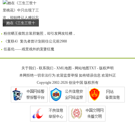
她在《三生三世十
粉丝晒王俊凯古装邪魅照，却引发网友吐槽，
《复联4》复仇者曾计划前往公元前2988
任嘉伦——戏里戏外的宠妻狂魔
关于我们
-
联系我们
-
XML地图
-
网站地图
TXT
-
版权声明
本网拒绝一切非法行为 欢迎监督举报 如有错误信息 欢迎纠正
Copyright 2002-2026
创业中国
版权所有