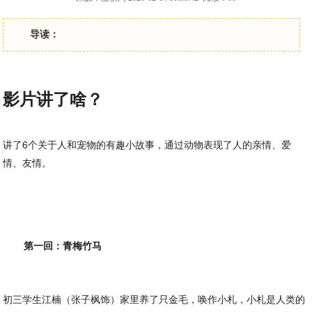
导读：
影片讲了啥？
讲了6个关于人和宠物的有趣小故事，通过动物表现了人的亲情、爱
情、友情。
第一回：青梅竹马
初三学生江楠（张子枫饰）家里养了只金毛，唤作小札，小札是人类的