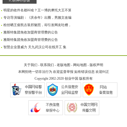
9.5的神作抄袭
明星的收件名都叫啥？王一博的摩托大王不算
专访导演编剧：《庆余年》出圈，男频文改编
粉丝晒王俊凯古装邪魅照，却引发网友吐槽，
雅斯特集团免收加盟商管理费的公告
雅斯特集团免收加盟商管理费的公告
智慧企业显威力 天九武汉公司在线开工 集
关于我们
-
联系我们
-
老版地图
-
网站地图
-
版权声明
本网拒绝一切非法行为 欢迎监督举报 如有错误信息 欢迎纠正
Copyright 2002-2020
创业中国
版权所有