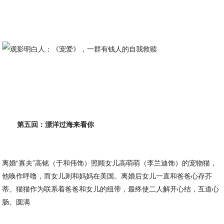
第五回：漂洋过海来看你
离婚“寡夫”高铭（于和伟饰）照顾女儿高萌萌（李兰迪饰）的宠物猫，
他唤作呼噜，而女儿则和妈妈在美国。离婚后女儿一直和爸爸心存芥
蒂。猫猫作为联系着爸爸和女儿的纽带，最终使二人解开心结，互道心
肠。圆满