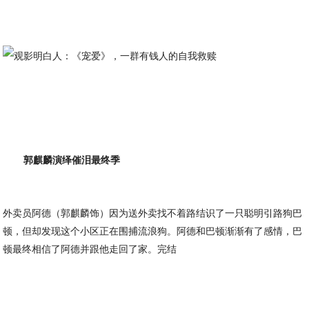
郭麒麟演绎催泪最终季
外卖员阿德（郭麒麟饰）因为送外卖找不着路结识了一只聪明引路狗巴
顿，但却发现这个小区正在围捕流浪狗。阿德和巴顿渐渐有了感情，巴
顿最终相信了阿德并跟他走回了家。完结