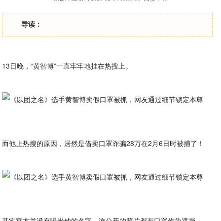
导读：
13日晚，“黄智博”一直牢牢地挂在热搜上。
而他上热搜的原因，居然是借卖口罩诈骗28万在2月6日时被捕了！
其实官方并没有曝光他的名字，连公开的照片都有口罩作为遮挡。