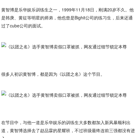
黄智博是乐华娱乐训练生之一，1999年11月18日，刚满20岁不久。他
是韩庚、黄征等明星的师弟，他也曾是Bighit公司的练习生，后来还通
过了cube公司的面试。
很多人初识黄智博，都是因为《以团之名》这个节目。
在节目中，与他一道是乐华娱乐的训练生大多数都加入新风暴顺利出
道，黄智博选择去了赵品霖的星耀班，不过班级最终连前三强都没有进