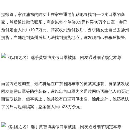
据报道，家住浦东的陆女士在家中通过某贴吧寻找到一位卖口罩的商
家，然后通过微信联系，商定以每个单价0.9元购买40万个口罩，并已
预付定金人民币10.7万元。商家收到预付款后，要求陆女士自己去扬州
提货，当她赶到扬州后却无法找到提货地点，遂发现自己被骗后报警。
而警方通过调查，最终将远在广东省陆丰市的黄某某抓获。黄某某发现
网友急需口罩等防护装备，遂以出售口罩为名通过网络诱骗他人购买进
而骗取钱财。但事实上，他并没有口罩可供出售。除此之外，他还承认
了另外两起诈骗案，总案值人民币28万余元。