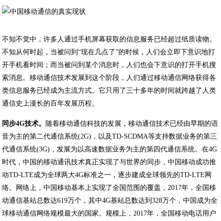
不知不觉中，许多人通过手机屏幕获取的信息服务已经超过纸质读物。
不知从何时起，当被问到“现在几点了”的时候，人们会立即下意识地打
开手机看时间；而当被问到某个消息时，人们也会下意识的打开手机搜
索消息。移动通信技术发展到这个阶段，人们通过移动通信网络获得各
类信息服务已经成为主流方式。它只用了三十多年的时间就跨越了人类
通信史上漫长的百年发展历程。
同步4G技术。
随着移动通信科技的发展，移动通信技术已经由早期的语
音为主的第二代通信系统(2G)，以及TD-SCDMA等支持数据业务的第三
代通信系统(3G)，发展为以高速数据业务为主的第四代通信系统。在4G
时代，中国的移动通讯技术真正实现了与世界的同步，中国移动成功推
动TD-LTE成为全球两大4G标准之一，逐步建成全球领先的TD-LTE网
络。网络上，中国移动基本上实现了全国范围的覆盖，2017年，全国移
动通信基站总数达619万个，其中4G基站总数达到328万个，中国成为全
球移动通信网络规模最大的国家。规模上，2017年，全国移动电话用户