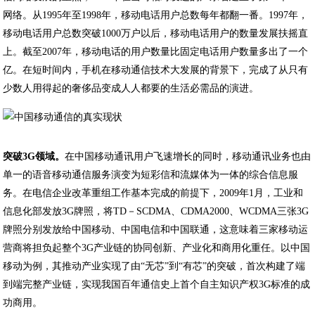
网络。从1995年至1998年，移动电话用户总数每年都翻一番。1997年，
移动电话用户总数突破1000万户以后，移动电话用户的数量发展扶摇直
上。截至2007年，移动电话的用户数量比固定电话用户数量多出了一个
亿。在短时间内，手机在移动通信技术大发展的背景下，完成了从只有
少数人用得起的奢侈品变成人人都要的生活必需品的演进。
突破3G领域。
在中国移动通讯用户飞速增长的同时，移动通讯业务也由
单一的语音移动通信服务演变为短彩信和流媒体为一体的综合信息服
务。在电信企业改革重组工作基本完成的前提下，2009年1月，工业和
信息化部发放3G牌照，将TD－SCDMA、CDMA2000、WCDMA三张3G
牌照分别发放给中国移动、中国电信和中国联通，这意味着三家移动运
营商将担负起整个3G产业链的协同创新、产业化和商用化重任。以中国
移动为例，其推动产业实现了由“无芯”到“有芯”的突破，首次构建了端
到端完整产业链，实现我国百年通信史上首个自主知识产权3G标准的成
功商用。