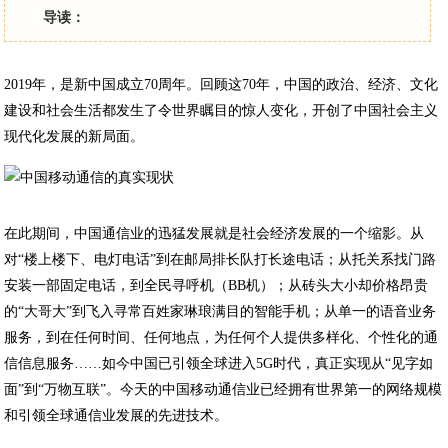
导读：
2019年，是新中国成立70周年。回顾这70年，中国的政治、经济、文化
建设和社会生活都发生了令世界瞩目的惊人变化，开创了中国社会主义
现代化发展的新局面。
在此期间，中国通信业的迅猛发展就是社会经济发展的一个缩影。从
对“楼上楼下、电灯电话”到在邮局排长队打长途电话；从托关系找门路
安装一部固定电话，到全民寻呼机（BB机）；从砖头大小却价格昂贵
的“大哥大”到飞入寻常百姓家琳琅满目的智能手机；从单一的语音业务
服务，到在任何时间、任何地点，为任何个人提供多样化、个性化的通
信信息服务……如今中国已引领全球进入5G时代，真正实现从“见字如
面”到“万物互联”。今天的中国移动通信业已经拥有世界第一的网络规模
和引领全球通信业发展的先进技术。