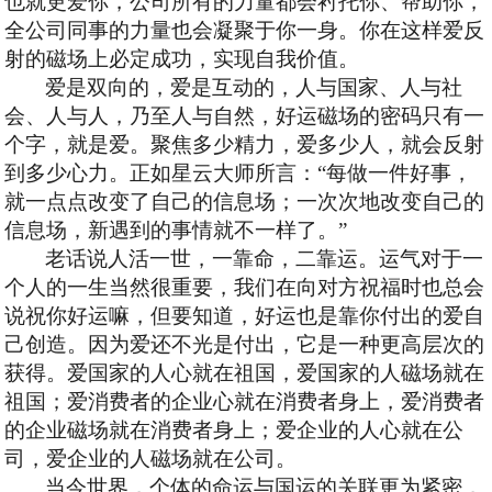
也就更爱你，公司所有的力量都会衬托你、帮助你，
全公司同事的力量也会凝聚于你一身。你在这样爱反
射的磁场上必定成功，实现自我价值。
爱是双向的，爱是互动的，人与国家、人与社
会、人与人，乃至人与自然，好运磁场的密码只有一
个字，就是爱。聚焦多少精力，爱多少人，就会反射
到多少心力。正如星云大师所言：
“每做一件好事，
就一点点改变了自己的信息场；一次次地改变自己的
信息场，新遇到的事情就不一样了。”
老话说人活一世，一靠命，二靠运。运气对于一
个人的一生当然很重要，我们在向对方祝福时也总会
说祝你好运嘛，但要知道，好运也是靠你付出的爱自
己创造。因为爱还不光是付出，它是一种更高层次的
获得。爱国家的人心就在祖国，爱国家的人磁场就在
祖国；爱消费者的企业心就在消费者身上，爱消费者
的企业磁场就在消费者身上；爱企业的人心就在公
司，爱企业的人磁场就在公司。
当今世界，个体的命运与国运的关联更为紧密，