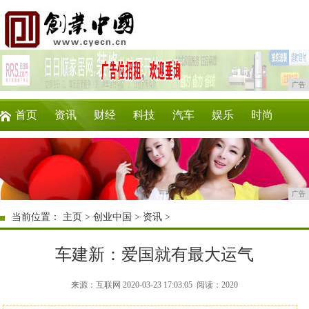
广告
首页
资讯
财经
科技
汽车
娱乐
时尚
企业
游戏
美食
商讯
消费
购物
广告
当前位置：
主页
>
创业中国
>
资讯
>
车建新：爱国就有最大运气
来源：互联网 2020-03-23 17:03:05
阅读：2020