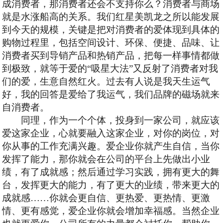
成消费者，那消费者还会不支持你么？消费者与商场
就是水涨船高的关系。我们红星美凯龙之所以能发展
到今天的规模，关键是把对消费者的爱体现到具体的
购物过程里，包括空间设计、环保、便捷、品味、让
消费者买到导销产品和热销产品，把每一样事情都做
到极致，就等于爱的
“吸星大法”又反射了消费者对我
们的爱，生意自然红火。过去有人说是我天生运气
好，我的回答是爱给了我运气，我们品牌的磁场就来
自消费者。
同理，作为一个个体，投身到一家公司，就应该
爱这家企业，心就要融入这家企业，对你的岗位，对
你从事的工作充满兴趣。爱企业你就产生自信，当你
发挥了能力，那你就会在公司的平台上先做出小业
绩，有了成就感；然后通过学习实践，拥有更大的舞
台，发挥更大的能力，有了更大的业绩，带来更大的
成就感
……你就会更自信、更热爱、更热情、更激
情、更有感觉，爱企业你就会增加幸福感。当然企业