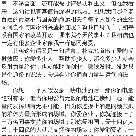
率，不够全面，还可能被批评是功利主义。但在我看
来，这句话也有其值得深思的地方。
回想我们哪个老
百姓的命运不与国家的命运相关？每个人如今的生活
又何尝不与国家的兴盛相连呢？就我自身而言，如果
没有国家的改革开放，哪来我今天的事业？我相信也
一定有很多企业家像我一样感同身受。
其实这句话又是一句哲言，朴素地道出了爱的反
射效应：你爱多少人，帮助多少人，那么多少人就会
反射力量给你，也就能助你创业、赚钱发财。发财只
是个通俗的说法，关键会让你拥有力量与运气的磁
场。
你想，一个人假设是一块电池的话，那你的电量
绝对有限，但当你用爱与无数的电池连接到一起，能
量的发挥则有无限可能，因为你连接上的是同频共振
的群体力量所形成的场域。你爱企业，你就连接上了
三万名同事支持你的场域；那你爱祖国，爱十四亿人
民，十四亿的人就是支撑你的场域；你爱消费者，十