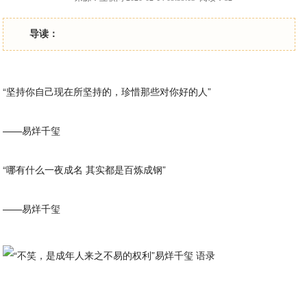
导读：
“坚持你自己现在所坚持的，珍惜那些对你好的人”
——易烊千玺
“哪有什么一夜成名 其实都是百炼成钢”
——易烊千玺