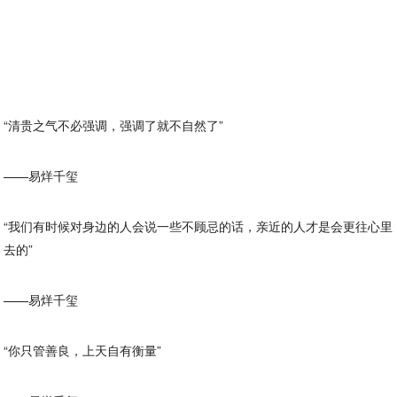
“清贵之气不必强调，强调了就不自然了”
——易烊千玺
“我们有时候对身边的人会说一些不顾忌的话，亲近的人才是会更往心里
去的”
——易烊千玺
“你只管善良，上天自有衡量”