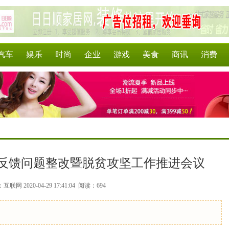
汽车
娱乐
时尚
企业
游戏
美食
商讯
消费
反馈问题整改暨脱贫攻坚工作推进会议
联网 2020-04-29 17:41:04
阅读：694