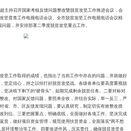
张超主持召开国家考核反馈问题整改暨脱贫攻坚工作推进会议，会
攻坚普查工作电视电话会议、全市脱贫攻坚工作电视电话会议精
现问题，并安排部署二季度脱贫攻坚重点工作。
攻坚工作取得的成绩，也指出了当前工作中存在的问题，并就做好
，坚定信心，持之以恒打好脱贫攻坚战。各级各单位要高度重视脱
，坚决啃下剩下的“硬骨头”，如期完成剩余脱贫任务。二要对标对
整改。对国家反馈问题，要照单全收，并结合实际，举一反三，严
对省、市、区反馈发现问题，要认真研究，制定切实有效整改措
改到位。三要把握重点，明确底线，全面做好各项工作。坚决完成
返贫，做好项目资金管理，规范使用扶贫资金，全面落实“两不愁
人居环境整治等工作。四要改进作风，压实责任，确保脱贫攻坚各