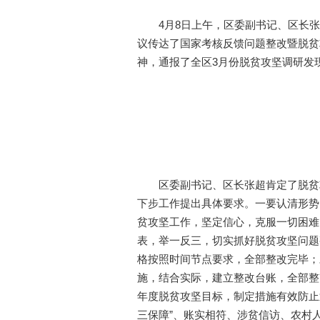
4月8日上午，区委副书记、区长
议传达了国家考核反馈问题整改暨脱贫
神，通报了全区3月份脱贫攻坚调研发
区委副书记、区长张超肯定了脱贫
下步工作提出具体要求。一要认清形势
贫攻坚工作，坚定信心，克服一切困难
表，举一反三，切实抓好脱贫攻坚问题
格按照时间节点要求，全部整改完毕；
施，结合实际，建立整改台账，全部整
年度脱贫攻坚目标，制定措施有效防止
三保障”、账实相符、涉贫信访、农村