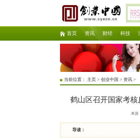
首页
资讯
财经
科技
当前位置：
主页
>
创业中国
>
资讯
>
鹤山区召开国家考核
来源：互
导读：