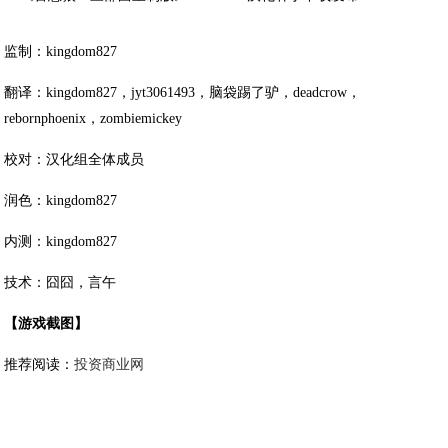
监制：kingdom827
翻译：kingdom827，jyt3061493，脑袋踢了驴，deadcrow，
rebornphoenix，zombiemickey
校对：汉化组全体成员
润色：kingdom827
内测：kingdom827
技术：囧囧，言午
【游戏截图】
推荐阅读：
投资商业网