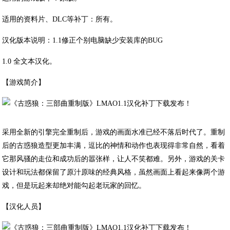
适用的资料片、DLC等补丁：所有。
汉化版本说明：1.1修正个别电脑缺少安装库的BUG
1.0 全文本汉化。
【游戏简介】
采用全新的引擎完全重制后，游戏的画面水准已经不落后时代了。重制
后的古惑狼造型更加丰满，逗比的神情和动作也表现得非常自然，看着
它那风骚的走位和成功后的嚣张样，让人不笑都难。另外，游戏的关卡
设计和玩法都保留了原汁原味的经典风格，虽然画面上看起来像两个游
戏，但是玩起来却绝对能勾起老玩家的回忆。
【汉化人员】