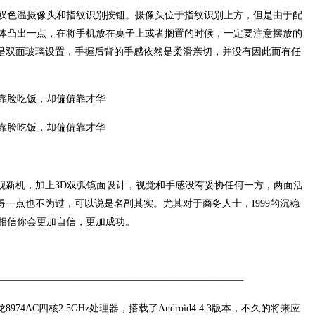
的双色温摄像头和指纹识别按钮。摄像头位于指纹识别上方，但是由于配
体凸出一点，在将手机放在桌子上或者搁置的时候，一定要注意摆放的
9是双面玻璃设置，手握后背的手感依然是柔滑亲切，并没有因此而有任
旗舰新机，加上3D双弧镜面设计，视觉和手感没有妥协任何一方，两面活
得一点也不为过，可以说是名副其实。尤其对于商务人士，I999的沉稳
相信你会更加自信，更加成功。
—————————————————————————
74AC四核2.5GHz处理器，搭载了Android4.4.3版本，不久的将来应