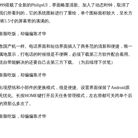
I999搭载了全新的PhilipsUI，界面略显清新。加入了动态时钟，取消了
我们所看到的，它的系统图标进行了重绘，单个图标面积较大，呈长方
将5.5寸的屏幕寄的满满的。
数国产机一样。电话界面和短信界面插入了商务范的清新和便捷，唯一
属地显示，打电话的时候很是不便啊，必须下载第三方软件配合着用。
统自带能解决的还要自己去第三方下载。（为后续埋下伏笔）
现壁纸和小部件的更换模式，很是便捷。设置界面保留了Android原
无忧化。长按HOME键打开后天任务管理模式，左右滑都可关闭单个后
的滑那么多次了。