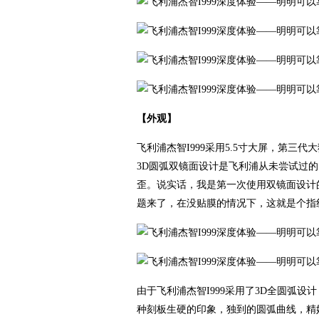
【外观】
飞利浦杰智I999采用5.5寸大屏，第
3D圆弧双镜面设计是飞利浦从未尝试过
歪。说实话，我是第一次使用双镜面设计
题来了，在没贴膜的情况下，这就是个指
由于飞利浦杰智I999采用了3D全圆弧
种刻板生硬的印象，独到的圆弧曲线，精