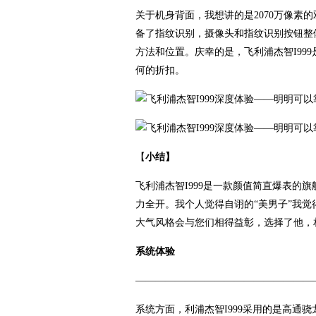
关于机身背面，我想讲的是2070万像素
备了指纹识别，摄像头和指纹识别按钮整
方法和位置。庆幸的是，飞利浦杰智I99
何的折扣。
【
小结】
飞利浦杰智I999是一款颜值简直爆表的
力全开。我个人觉得自诩的“美男子”我觉
大气风格会与您们相得益彰，选择了他，
系统体验
——————————————————
系统方面，利浦杰智I999采用的是高通骁龙89