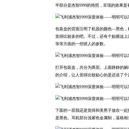
半部分是杰智I999的艳照，呈现的效果
包装盒的背面注明了机器的颜色—黑色，标
觉得比较多的吧。不过，还有个贴膜这上
等等方面的一些骄人的参数。
打开包装盒，共分为两层。上面静静的躺
的介绍，让人觉得比较贴心的是还送了个
下面的一层我还是觉得和美男子放在一起
是黑色。耳机部分浅紫色金属制，逼格相