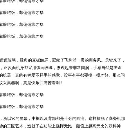
三代大猩猩玻璃，经典的直板触屏，延续了飞利浦一贯的商务风。关键来了，
的，正反面机身都采用弧面玻璃，纵观起来非常圆润，手感自然是爽歪
的机器，真的有种爱不释手的感觉，没事有事都要摸一摸才好。那么问
纹采集器啊，真是快乐并痛苦着啊！
设计，所以它的屏幕，中框以及背部都是十分的圆润。这样摆脱了商务机那
妙的工匠艺术，造就了在功能上强悍无比，颜值上超高无比的双料神