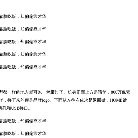
型都一样的地方就可以一笔带过了。机身正面上方是话筒，800万像素
，接下来的便是品牌logo。下面从左往右依次是返回键，HOME键，
机孔和USB接口。