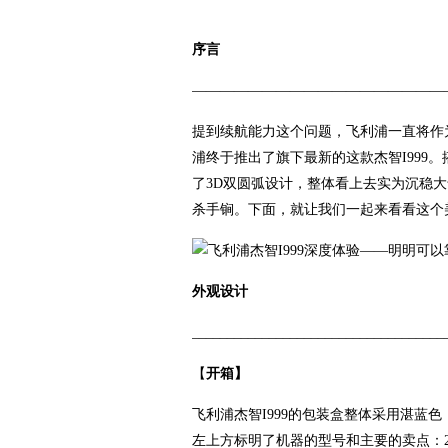
序言
——————————————————
提到续航能力这个问题，飞利浦一直将作
浦终于推出了旗下最新的这款杰智I999。
了3D双圆弧设计，整体看上去实为沉稳
杀手锏。下面，就让我们一起来看看这个
外观设计
____________________________________
【
开箱】
飞利浦杰智I999的包装盒整体采用湛蓝
左上方标明了机器的型号和主要的卖点：2