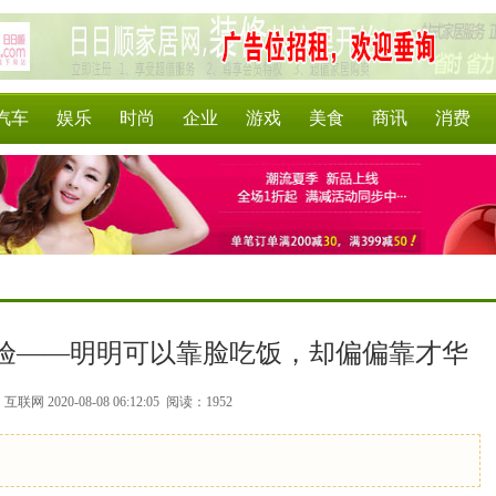
汽车
娱乐
时尚
企业
游戏
美食
商讯
消费
体验——明明可以靠脸吃饭，却偏偏靠才华
联网 2020-08-08 06:12:05
阅读：1952