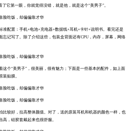
是看了它第一眼，你就觉得没错，就是他，就是这个“美男子”。
准配置：手机+电池+充电器+数据线+耳机+卡针+说明书。看完还是
面忘记写了。除了介绍这些，包装盒背面还有CPU，内存，屏幕，网络
着这个“美男子”，很美丽，很有魅力；下面是一些基本的配件，如上面
原装贴膜。
拍比较好，拉高整体颜值。对了，送的原装耳机和机器的颜色一样，也
当高，硅胶套戴起来也很舒服。