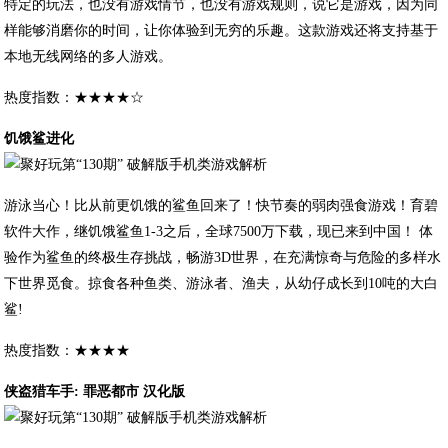
特定的玩法，也没有游戏情节，也没有游戏规则，说它是游戏，因为同
样能够消磨你的时间，让你体验到无穷的乐趣。这款游戏还将支持基于
本地无线网络的多人游戏。
热度指数：★★★★☆
饥饿鲨进化
游泳当心！比从前更饥饿的鲨鱼回来了！快节奏的弱肉强食游戏！育碧
软件大作，继饥饿鲨鱼1-3之后，全球7500万下载，现已来到中国！ 体
验作为鲨鱼的终极生存挑战，畅游3D世界，在充满惊奇与危险的多样水
下世界觅食。掠食各种鱼类、游泳者、渔夫，从幼仔成长到10吨的大白
鲨!
热度指数：★★★★
侠盗猎车手: 罪恶都市 汉化版