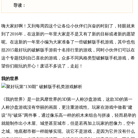
导读：
嗨大家好啊！又到每周四这个让各位小伙伴们兴奋的时刻了，转眼就来
到了2016年，在这新的一年里大家是不是又有了新的目标或者新的愿望
呢。在这新的一年里小编为大家准备了一些破解版手机游戏，其中也包
括2015最好玩的破解版手游前十名排行里的游戏，同时小伙伴们可以在
这个专题找到自己喜欢的游戏，众多不同风格类型破解版手机游戏，希
望你们能玩的开心！废话不多说了，走起！
我的世界
《我的世界》是一款风靡世界的3D第一人称沙盘游戏，这款3D的第一
人称沙盘游戏没有华丽的画面，更注重游戏性。玩家在游戏中做着“建
设”与“破坏”两件事，通过像乐高一样的积木来组合与拼凑，轻而易举的
就能制作出小木屋、城堡甚至城市，但是若再加上玩家的想像力，空中
之城、地底都市都一样能够实现。说它不是游戏，是因为它并没有什么