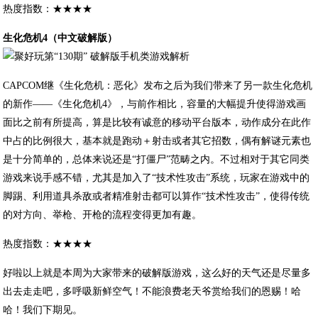
热度指数：★★★★
生化危机4（中文破解版）
CAPCOM继《生化危机：恶化》发布之后为我们带来了另一款生化危机
的新作——《生化危机4》，与前作相比，容量的大幅提升使得游戏画
面比之前有所提高，算是比较有诚意的移动平台版本，动作成分在此作
中占的比例很大，基本就是跑动＋射击或者其它招数，偶有解谜元素也
是十分简单的，总体来说还是“打僵尸”范畴之内。不过相对于其它同类
游戏来说手感不错，尤其是加入了“技术性攻击”系统，玩家在游戏中的
脚踢、利用道具杀敌或者精准射击都可以算作“技术性攻击”，使得传统
的对方向、举枪、开枪的流程变得更加有趣。
热度指数：★★★★
好啦以上就是本周为大家带来的破解版游戏，这么好的天气还是尽量多
出去走走吧，多呼吸新鲜空气！不能浪费老天爷赏给我们的恩赐！哈
哈！我们下期见。