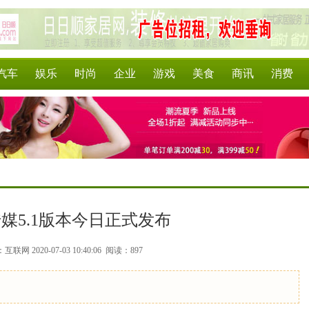
汽车
娱乐
时尚
企业
游戏
美食
商讯
消费
媒5.1版本今日正式发布
联网 2020-07-03 10:40:06
阅读：897