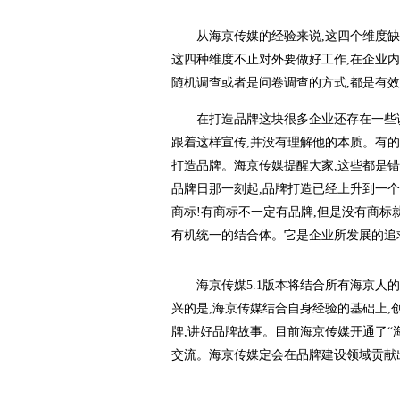
从海京传媒的经验来说,这四个维度
这四种维度不止对外要做好工作,在企业
随机调查或者是问卷调查的方式,都是有
在打造品牌这块很多企业还存在一些
跟着这样宣传,并没有理解他的本质。有
打造品牌。海京传媒提醒大家,这些都是错
品牌日那一刻起,品牌打造已经上升到一
商标!有商标不一定有品牌,但是没有商标
有机统一的结合体。它是企业所发展的追
海京传媒5.1版本将结合所有海京人
兴的是,海京传媒结合自身经验的基础上,
牌,讲好品牌故事。目前海京传媒开通了“
交流。海京传媒定会在品牌建设领域贡献