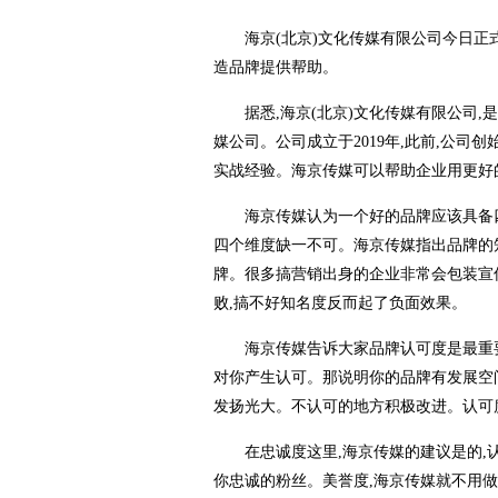
海京(北京)文化传媒有限公司今日正式
造品牌提供帮助。
据悉,海京(北京)文化传媒有限公司
媒公司。公司成立于2019年,此前,公
实战经验。海京传媒可以帮助企业用更好
海京传媒认为一个好的品牌应该具备四
四个维度缺一不可。海京传媒指出品牌的
牌。很多搞营销出身的企业非常会包装宣
败,搞不好知名度反而起了负面效果。
海京传媒告诉大家品牌认可度是最重
对你产生认可。那说明你的品牌有发展空
发扬光大。不认可的地方积极改进。认可度
在忠诚度这里,海京传媒的建议是的
你忠诚的粉丝。美誉度,海京传媒就不用