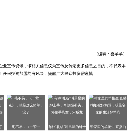
（编辑：喜羊羊）
企业宣传资讯，该相关信息仅为宣传及传递更多信息之目的，不代表本
！任何投资加盟均有风险，提醒广大民众投资需谨慎！
了
毛不易，《一荤一
有种“礼貌”叫男星的绅士
帮家里的羊接生 直播抽