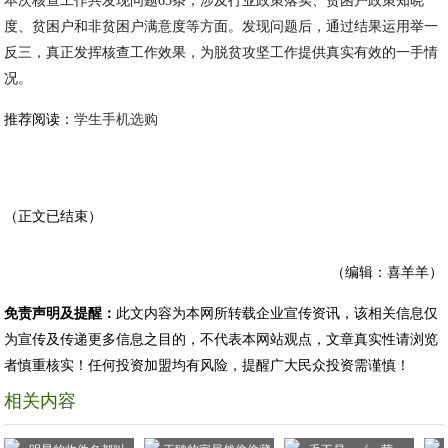
本次核查工作共发现问题65条，涉及行业政策落实、贫困户政策知晓
度、贫困户和非贫困户满意度等方面。发现问题后，通过结果运用举一
反三，真正发挥核查工作效果，为脱贫攻坚工作提供真实有效的一手情
况。
推荐阅读：
学生手机选购
（正文已结束）
（编辑：喜羊羊）
免责声明及提醒：
此文内容为本网所转载企业宣传资讯，该相关信息仅
为宣传及传递更多信息之目的，不代表本网站观点，文章真实性请浏览
者慎重核实！任何投资加盟均有风险，提醒广大民众投资需谨慎！
相关内容