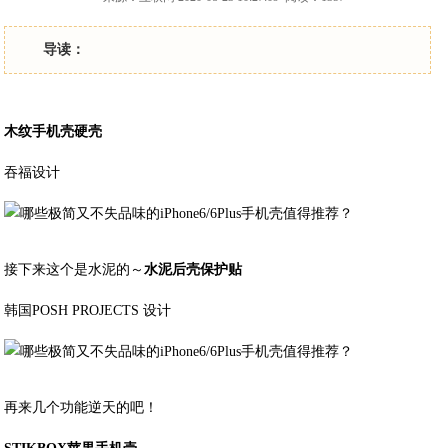
导读：
木纹手机壳硬壳
吞福设计
接下来这个是水泥的～
水泥后壳保护贴
韩国POSH PROJECTS 设计
再来几个功能逆天的吧！