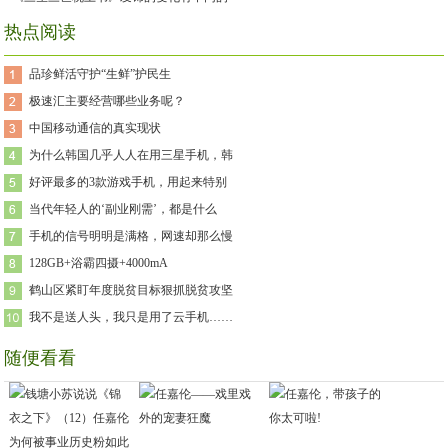
热点阅读
品珍鲜活守护“生鲜”护民生
极速汇主要经营哪些业务呢？
中国移动通信的真实现状
为什么韩国几乎人人在用三星手机，韩
好评最多的3款游戏手机，用起来特别
当代年轻人的‘副业刚需’，都是什么
手机的信号明明是满格，网速却那么慢
128GB+浴霸四摄+4000mA
鹤山区紧盯年度脱贫目标狠抓脱贫攻坚
我不是送人头，我只是用了云手机……
随便看看