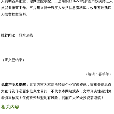
人辅助器具配置，做到应配尽配。二是落实好16-59周岁视力残疾持证人
员就业排查工作。三是建立健全残疾人扶贫信息资料库，收集整理残疾
人扶贫档案资料。
推荐阅读：
丽水热线
（正文已结束）
（编辑：喜羊羊）
免责声明及提醒：
此文内容为本网所转载企业宣传资讯，该相关信息仅
为宣传及传递更多信息之目的，不代表本网站观点，文章真实性请浏览
者慎重核实！任何投资加盟均有风险，提醒广大民众投资需谨慎！
相关内容