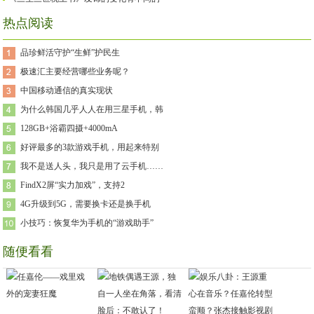
热点阅读
品珍鲜活守护“生鲜”护民生
极速汇主要经营哪些业务呢？
中国移动通信的真实现状
为什么韩国几乎人人在用三星手机，韩
128GB+浴霸四摄+4000mA
好评最多的3款游戏手机，用起来特别
我不是送人头，我只是用了云手机……
FindX2屏“实力加戏”，支持2
4G升级到5G，需要换卡还是换手机
小技巧：恢复华为手机的“游戏助手”
随便看看